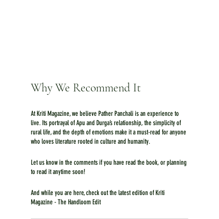
Why We Recommend It
At Kriti Magazine, we believe Pather Panchali is an experience to 
live. Its portrayal of Apu and Durga’s relationship, the simplicity of 
rural life, and the depth of emotions make it a must-read for anyone 
who loves literature rooted in culture and humanity.
Let us know in the comments if you have read the book, or planning 
to read it anytime soon!
And while you are here, check out the latest edition of Kriti 
Magazine - The Handloom Edit