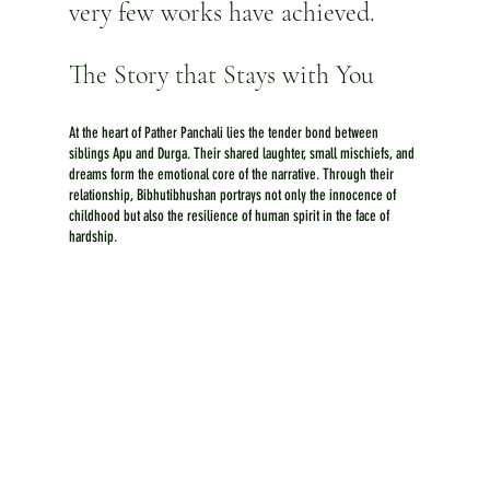
very few works have achieved.
The Story that Stays with You
At the heart of Pather Panchali lies the tender bond between 
siblings Apu and Durga. Their shared laughter, small mischiefs, and 
dreams form the emotional core of the narrative. Through their 
relationship, Bibhutibhushan portrays not only the innocence of 
childhood but also the resilience of human spirit in the face of 
hardship.