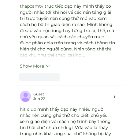
thapcamtv trực tiếp
 dạo này mình thấy có 
người nhắc tới khi nói về các nền tảng giải 
trí trực tuyến nên cũng thử mở vào xem 
cách họ bố trí giao diện ra sao. Mình không 
đi sâu vào nội dung hay từng trò cụ thể, mà 
chủ yếu quan sát cách các chuyên mục 
được phân chia trên trang và cách thông tin 
hiển thị cho người dùng. Nhìn tổng thể thì 
các khu như thể thao, casino,…
Show More
Like
Reply
Guest
Jun 22
hit club
 mình thấy dạo này nhiều người 
nhắc nên cũng ghé thử cho biết, chủ yếu 
xem giao diện với cách họ trình bày thông 
tin thôi chứ chưa chơi gì. Vừa vào là thấy 
trang nhìn khá sáng sủa, chữ không bị dày 