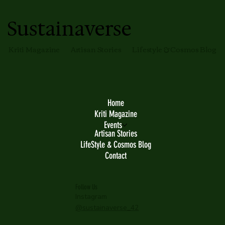
Sustainaverse
Kriti Magazine
Artisan Stories
Lifestyle & Cosmos Blog
Home
Kriti Magazine
Events
Artisan Stories
LifeStyle & Cosmos Blog
Contact
Follow Us
Instagram
@sustainaverse_42