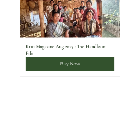
Kriti Magazine Aug 2025 : The Handloom 
Edit
Buy Now